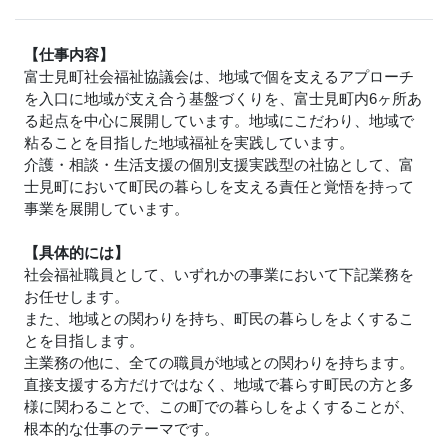
【仕事内容】
富士見町社会福祉協議会は、地域で個を支えるアプローチ
を入口に地域が支え合う基盤づくりを、富士見町内6ヶ所あ
る起点を中心に展開しています。地域にこだわり、地域で
粘ることを目指した地域福祉を実践しています。
介護・相談・生活支援の個別支援実践型の社協として、富
士見町において町民の暮らしを支える責任と覚悟を持って
事業を展開しています。
【具体的には】
社会福祉職員として、いずれかの事業において下記業務を
お任せします。
また、地域との関わりを持ち、町民の暮らしをよくするこ
とを目指します。
主業務の他に、全ての職員が地域との関わりを持ちます。
直接支援する方だけではなく、地域で暮らす町民の方と多
様に関わることで、この町での暮らしをよくすることが、
根本的な仕事のテーマです。