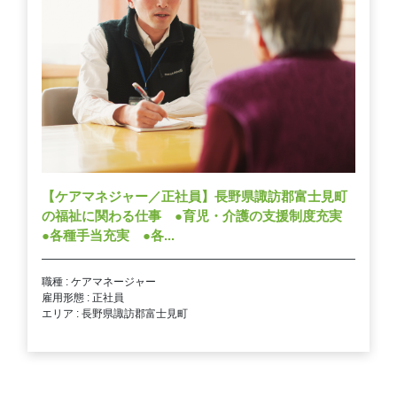
【ケアマネジャー／正社員】長野県諏訪郡富士見町
の福祉に関わる仕事 ●育児・介護の支援制度充実
●各種手当充実 ●各...
職種 : ケアマネージャー
雇用形態 : 正社員
エリア : 長野県諏訪郡富士見町