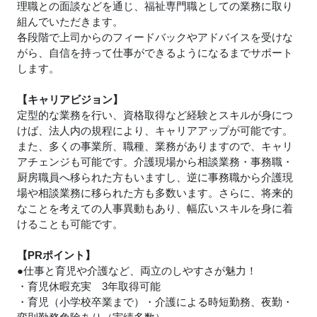
理職との面談などを通じ、福祉専門職としての業務に取り
組んでいただきます。
各段階で上司からのフィードバックやアドバイスを受けな
がら、自信を持って仕事ができるようになるまでサポート
します。
【キャリアビジョン】
定型的な業務を行い、資格取得など経験とスキルが身につ
けば、法人内の規程により、キャリアアップが可能です。
また、多くの事業所、職種、業務がありますので、キャリ
アチェンジも可能です。介護現場から相談業務・事務職・
厨房職員へ移られた方もいますし、逆に事務職から介護現
場や相談業務に移られた方も多数います。さらに、将来的
なことを考えての人事異動もあり、幅広いスキルを身に着
けることも可能です。
【PRポイント】
●仕事と育児や介護など、両立のしやすさが魅力！
・育児休暇充実 3年取得可能
・育児（小学校卒業まで）・介護による時短勤務、夜勤・