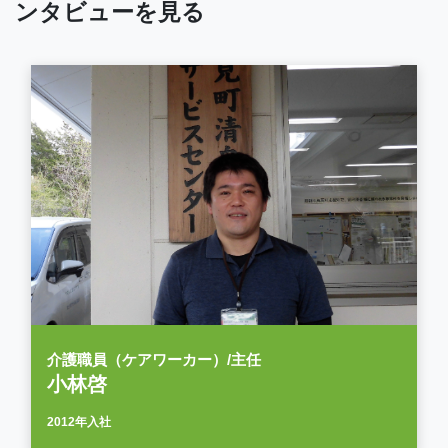
ンタビューを見る
介護職員（ケアワーカー）/主任
小林啓
2012年入社