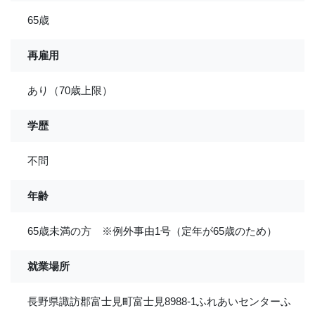
65歳
再雇用
あり（70歳上限）
学歴
不問
年齢
65歳未満の方 ※例外事由1号（定年が65歳のため）
就業場所
長野県諏訪郡富士見町富士見8988-1ふれあいセンターふ