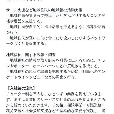
サロン支援など地域住民の地域福祉活動支援
・地域住民が集まって交流したり学んだりするサロンの開
催や運営を支援する。
・地域住民が自主的に福祉活動を行えるように指導や助言
を行う。
・地域住民が互いに助け合ったり協力したりするネットワ
ークづくりを促進する。
地域福祉に関する広報・調査
・地域福祉の情報や取り組みを町民に伝えるために、チラ
シやポスター、ホームページなどの広報物を作成する。
・地域福祉の現状や課題を把握するために、町民へのアン
ケートやインタビューなどの調査を行う。
【入社後の流れ】
チューター制を導入し、ひとつずつ業務を覚えていきま
す。まずは事業所のサービスや仕事の流れを覚えるところ
から始めていただきます。その後、相談事業・介護業務・
就労支援や社会参加支援などの基本的な業務を実践し、管