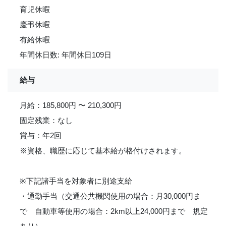
育児休暇
慶弔休暇
有給休暇
年間休日数: 年間休日109日
給与
月給：185,800円 〜 210,300円
固定残業：なし
賞与：年2回
※資格、職歴に応じて基本給が格付けされます。
※下記諸手当を対象者に別途支給
・通勤手当（交通公共機関使用の場合：月30,000円ま
で 自動車等使用の場合：2km以上24,000円まで 規定