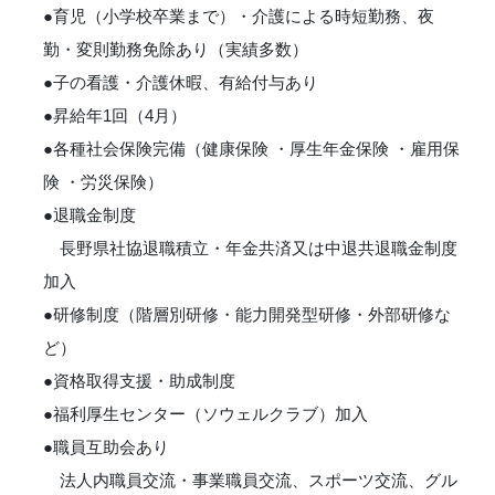
●育児（小学校卒業まで）・介護による時短勤務、夜
勤・変則勤務免除あり（実績多数）
●子の看護・介護休暇、有給付与あり
●昇給年1回（4月）
●各種社会保険完備（健康保険 ・厚生年金保険 ・雇用保
険 ・労災保険）
●退職金制度
長野県社協退職積立・年金共済又は中退共退職金制度
加入
●研修制度（階層別研修・能力開発型研修・外部研修な
ど）
●資格取得支援・助成制度
●福利厚生センター（ソウェルクラブ）加入
●職員互助会あり
法人内職員交流・事業職員交流、スポーツ交流、グル