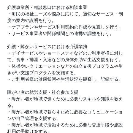
介護事業所・相談窓口における相談事業
・町民の福祉ニーズや悩みに応じて、適切なサービス・制
度の案内や説明を行う。
・ケアプランやサービス利用契約の作成や見直しを行う。
・サービス事業者や関係機関との連携や調整を行う。
介護・障がいサービスにおける介護業務
・デイサービスやショートステイなどのご利用者様に対し
て、食事・排泄・入浴などの身体介助や生活支援を行う。
・体操やレクリエーションなどの自立支援プログラムや生
きがい支援プログラムを実施する。
・ご利用者様の健康状態や生活状況を観察し、記録する。
障がい者の就労支援・社会参加支援
・障がい者が地域で働くために必要なスキルや知識を教え
る。
・障がい者が地域で暮らすために必要なコミュニケーショ
ンや自己管理を支援する。
・障がい者が地域で活動するために必要な交通手段や施設
利用の手助けをする。